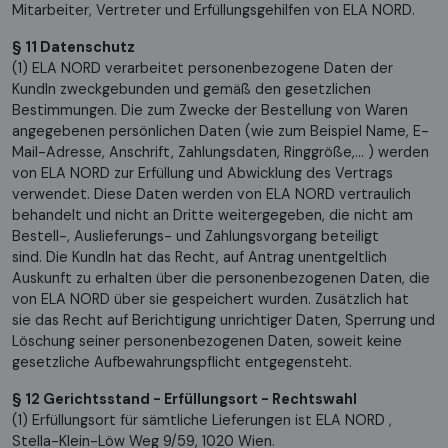
Mitarbeiter, Vertreter und Erfüllungsgehilfen von ELA NORD.
§ 11 Datenschutz
(1) ELA NORD verarbeitet personenbezogene Daten der
KundIn zweckgebunden und gemäß den gesetzlichen
Bestimmungen. Die zum Zwecke der Bestellung von Waren
angegebenen persönlichen Daten (wie zum Beispiel Name, E-
Mail-Adresse, Anschrift, Zahlungsdaten, Ringgröße,... ) werden
von ELA NORD zur Erfüllung und Abwicklung des Vertrags
verwendet. Diese Daten werden von ELA NORD vertraulich
behandelt und nicht an Dritte weitergegeben, die nicht am
Bestell-, Auslieferungs- und Zahlungsvorgang beteiligt
sind. Die KundIn hat das Recht, auf Antrag unentgeltlich
Auskunft zu erhalten über die personenbezogenen Daten, die
von ELA NORD über sie gespeichert wurden. Zusätzlich hat
sie das Recht auf Berichtigung unrichtiger Daten, Sperrung und
Löschung seiner personenbezogenen Daten, soweit keine
gesetzliche Aufbewahrungspflicht entgegensteht.
§ 12 Gerichtsstand - Erfüllungsort - Rechtswahl
(1) Erfüllungsort für sämtliche Lieferungen ist ELA NORD ,
Stella-Klein-Löw Weg 9/59, 1020 Wien.