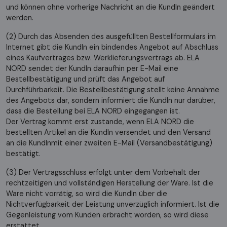
und können ohne vorherige Nachricht an die KundIn geändert
werden.
(2) Durch das Absenden des ausgefüllten Bestellformulars im
Internet gibt die KundIn ein bindendes Angebot auf Abschluss
eines Kaufvertrages bzw. Werklieferungsvertrags ab. ELA
NORD sendet der KundIn daraufhin per E-Mail eine
Bestellbestätigung und prüft das Angebot auf
Durchführbarkeit. Die Bestellbestätigung stellt keine Annahme
des Angebots dar, sondern informiert die KundIn nur darüber,
dass die Bestellung bei ELA NORD eingegangen ist.
Der Vertrag kommt erst zustande, wenn ELA NORD die
bestellten Artikel an die KundIn versendet und den Versand
an die KundInmit einer zweiten E-Mail (Versandbestätigung)
bestätigt.
(3) Der Vertragsschluss erfolgt unter dem Vorbehalt der
rechtzeitigen und vollständigen Herstellung der Ware. Ist die
Ware nicht vorrätig, so wird die KundIn über die
Nichtverfügbarkeit der Leistung unverzüglich informiert. Ist die
Gegenleistung vom Kunden erbracht worden, so wird diese
erstattet.