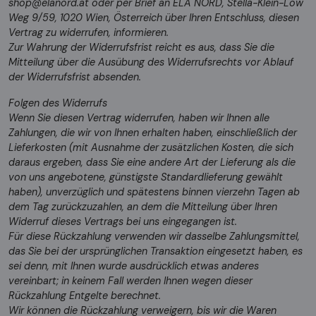
shop@elanord.at oder per Brief an ELA NORD, Stella-Klein-Löw
Weg 9/59, 1020 Wien, Österreich über Ihren Entschluss, diesen
Vertrag zu widerrufen, informieren.
Zur Wahrung der Widerrufsfrist reicht es aus, dass Sie die
Mitteilung über die Ausübung des Widerrufsrechts vor Ablauf
der Widerrufsfrist absenden.
Folgen des Widerrufs
Wenn Sie diesen Vertrag widerrufen, haben wir Ihnen alle
Zahlungen, die wir von Ihnen erhalten haben, einschließlich der
Lieferkosten (mit Ausnahme der zusätzlichen Kosten, die sich
daraus ergeben, dass Sie eine andere Art der Lieferung als die
von uns angebotene, günstigste Standardlieferung gewählt
haben), unverzüglich und spätestens binnen vierzehn Tagen ab
dem Tag zurückzuzahlen, an dem die Mitteilung über Ihren
Widerruf dieses Vertrags bei uns eingegangen ist.
Für diese Rückzahlung verwenden wir dasselbe Zahlungsmittel,
das Sie bei der ursprünglichen Transaktion eingesetzt haben, es
sei denn, mit Ihnen wurde ausdrücklich etwas anderes
vereinbart; in keinem Fall werden Ihnen wegen dieser
Rückzahlung Entgelte berechnet.
Wir können die Rückzahlung verweigern, bis wir die Waren