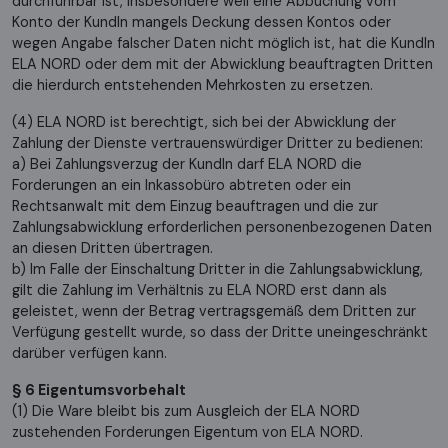
durchführbar ist, insbesondere weil eine Abbuchung vom
Konto der KundIn mangels Deckung dessen Kontos oder
wegen Angabe falscher Daten nicht möglich ist, hat die KundIn
ELA NORD oder dem mit der Abwicklung beauftragten Dritten
die hierdurch entstehenden Mehrkosten zu ersetzen.
(4) ELA NORD ist berechtigt, sich bei der Abwicklung der
Zahlung der Dienste vertrauenswürdiger Dritter zu bedienen:
a) Bei Zahlungsverzug der KundIn darf ELA NORD die
Forderungen an ein Inkassobüro abtreten oder ein
Rechtsanwalt mit dem Einzug beauftragen und die zur
Zahlungsabwicklung erforderlichen personenbezogenen Daten
an diesen Dritten übertragen.
b) Im Falle der Einschaltung Dritter in die Zahlungsabwicklung,
gilt die Zahlung im Verhältnis zu ELA NORD erst dann als
geleistet, wenn der Betrag vertragsgemäß dem Dritten zur
Verfügung gestellt wurde, so dass der Dritte uneingeschränkt
darüber verfügen kann.
§ 6 Eigentumsvorbehalt
(1) Die Ware bleibt bis zum Ausgleich der ELA NORD
zustehenden Forderungen Eigentum von ELA NORD.