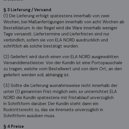
§ 3 Lieferung / Versand
(1) Die Lieferung erfolgt spätestens innerhalb von zwei
Wochen, bei Maßanfertigungen innerhalb von acht Wochen ab
Bestelldatum. In der Regel wird die Ware innerhalb weniger
Tage versandt. Liefertermine und Lieferfristen sind nur
verbindlich, sofern sie von ELA NORD ausdrücklich und
schriftlich als solche bestätigt wurden.
(2) Geliefert wird durch einen von ELA NORD ausgewählten
Versanddienstleister. Von der KundIn ist eine Portopauschale
zu tragen, welche vom Bestellwert und von dem Ort, an den
geliefert werden soll, abhängig ist.
(3) Sollte die Lieferung ausnahmsweise nicht innerhalb der
unter (1) genannten Frist möglich sein, so unterrichtet ELA
NORD die KundIn spätestens mit Fristablauf unverzüglich
in Schriftform darüber. Der KundIn steht dann ein
Rücktrittsrecht zu, das sie ihrerseits unverzüglich in
Schriftform ausüben muss.
§ 4 Preise