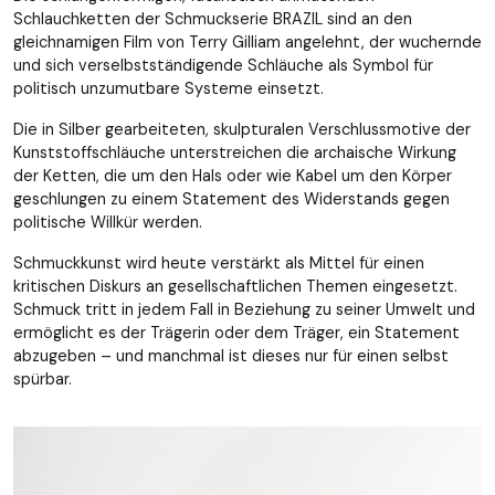
Schlauchketten der Schmuckserie BRAZIL sind an den
gleichnamigen Film von Terry Gilliam angelehnt, der wuchernde
und sich verselbstständigende Schläuche als Symbol für
politisch unzumutbare Systeme einsetzt.
Die in Silber gearbeiteten, skulpturalen Verschlussmotive der
Kunststoffschläuche unterstreichen die archaische Wirkung
der Ketten, die um den Hals oder wie Kabel um den Körper
geschlungen zu einem Statement des Widerstands gegen
politische Willkür werden.
Schmuckkunst wird heute verstärkt als Mittel für einen
kritischen Diskurs an gesellschaftlichen Themen eingesetzt.
Schmuck tritt in jedem Fall in Beziehung zu seiner Umwelt und
ermöglicht es der Trägerin oder dem Träger, ein Statement
abzugeben – und manchmal ist dieses nur für einen selbst
spürbar.