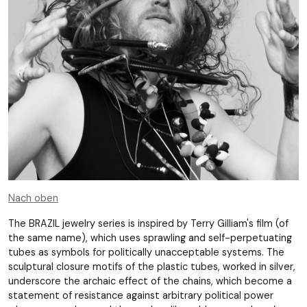
Nach oben
The BRAZIL jewelry series is inspired by Terry Gilliam's film (of
the same name), which uses sprawling and self-perpetuating
tubes as symbols for politically unacceptable systems. The
sculptural closure motifs of the plastic tubes, worked in silver,
underscore the archaic effect of the chains, which become a
statement of resistance against arbitrary political power