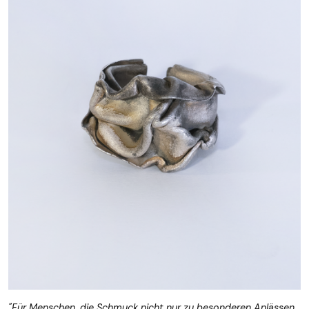
"Für Menschen, die Schmuck nicht nur zu besonderen Anlässen