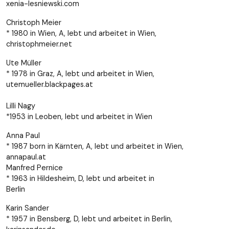
xenia-lesniewski.com
Christoph Meier
* 1980 in Wien, A, lebt und arbeitet in Wien,
christophmeier.net
Ute Müller
* 1978 in Graz, A, lebt und arbeitet in Wien,
utemueller.blackpages.at
Lilli Nagy
*1953 in Leoben, lebt und arbeitet in Wien
Anna Paul
* 1987 born in Kärnten, A, lebt und arbeitet in Wien,
annapaul.at
Manfred Pernice
* 1963 in Hildesheim, D, lebt und arbeitet in
Berlin
Karin Sander
* 1957 in Bensberg, D, lebt und arbeitet in Berlin,