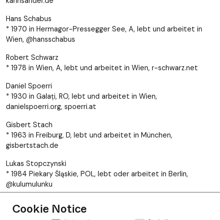
karinsander.de
Hans Schabus
* 1970 in Hermagor-Pressegger See, A, lebt und arbeitet in
Wien, @hansschabus
Robert Schwarz
* 1978 in Wien, A, lebt und arbeitet in Wien, r-schwarz.net
Daniel Spoerri
* 1930 in Galați, RO, lebt und arbeitet in Wien,
danielspoerri.org, spoerri.at
Gisbert Stach
* 1963 in Freiburg, D, lebt und arbeitet in München,
gisbertstach.de
Lukas Stopczynski
* 1984 Piekary Śląskie, POL, lebt oder arbeitet in Berlin,
@kulumulunku
Cookie Notice