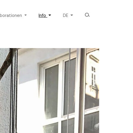
aborationen
Info
DE